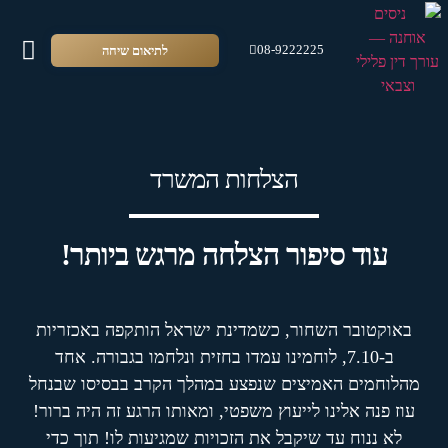
לתיאום שיחה
08-9222225
צור 
סרטונ
זכוי
אודו
שירו
הצלחות המשרד
עוד סיפור הצלחה מרגש ביותר!
באוקטובר השחור, כשמדינת ישראל הותקפה באכזריות
ב-7.10, לוחמינו עמדו בחזית ונלחמו בגבורה. אחד
מהלוחמים האמיצים שנפצע במהלך הקרב בבסיסו שבנחל
עוז פנה אלינו לייעוץ משפטי, ומאותו הרגע זה היה ברור!
לא ננוח עד שיקבל את הזכויות שמגיעות לו! תוך כדי