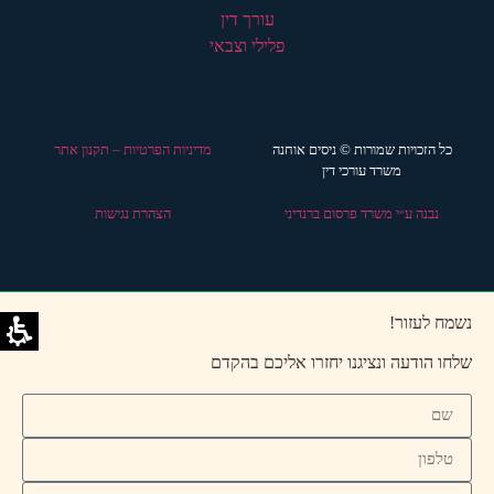
כל הזכויות שמורות © ניסים אוחנה
מדיניות הפרטיות – תקנון אתר
משרד עורכי דין
נבנה ע״י משרד פרסום ברנדיני
הצהרת נגישות
נשמח לעזור!
שלחו הודעה ונציגנו יחזרו אליכם בהקדם