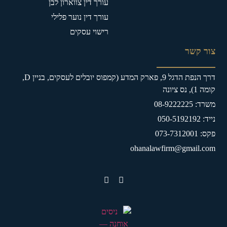
עורך דין צווארון לבן
עורך דין נוער פלילי
רישוי עסקים
צור קשר
דרך הנפת הדגל 9, פארק המדע (קמפוס יובלים לעסקים, בניין D,
קומה 1), נס ציונה
משרד: 08-9222225
נייד: 050-5192192
פקס: 073-7312001
ohanalawfirm@gmail.com