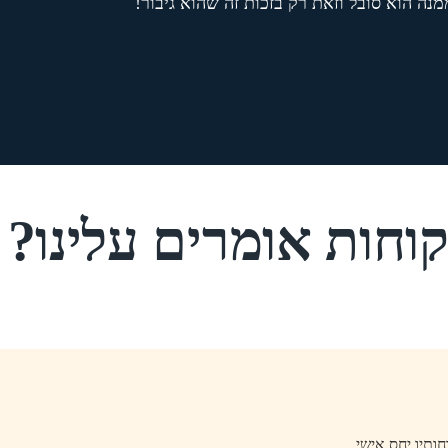
נה הוא סובל וזאת רק בזכות זה שהוא גיבור!
וחות אומרים עלינו?
ותיו יחס אישי