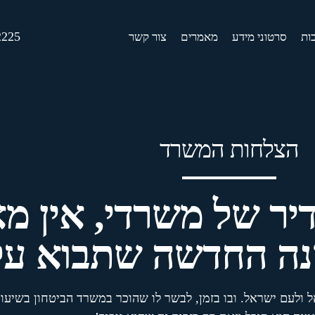
2225
בות
סרטוני מידע
מאמרים
צור קשר
הצלחות המשרד
יר של משרדי, אין מ
שנה החדשה שתבוא עלי