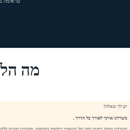
טראומה ממ
מה הלק
יש לך שאלה?
משרדנו איתך לאורך כל הדרך .
משרדנו עוסק במגוון רחב של נושאים בתחומי המשפט, משרדנו מעניק ללקוח