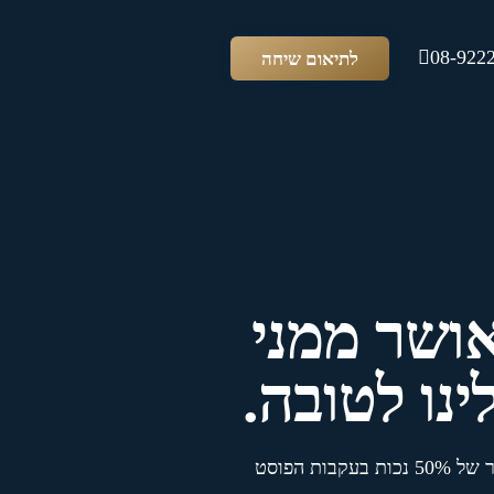
08-922
לתיאום שיחה
אושר ממני
נו לטובה.
לאחל לו את כל הטוב שבעולם על השירות שנתן למדינת ישראל ולעם ישראל. ובו בזמן, לבשר לו שהוכר במשרד הביטחון בשיעור של 50% נכות בעקבות הפוסט