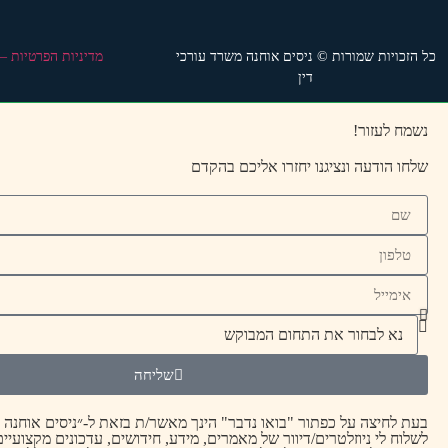
כל הזכויות שמורות © ניסים אוחנה משרד עורכי
מדיניות הפרטיות –
דין
נשמח לעזור!
שלחו הודעה ונציגנו יחזרו אליכם בהקדם
שליחה
בעת לחיצה על כפתור "בואו נדבר" הינך מאשר/ת בזאת ל-״ניסים אוחנה ח
לשלוח לי ניוזלטרים/דיוור של מאמרים, מידע, חידושים, עדכונים מקצועיים,