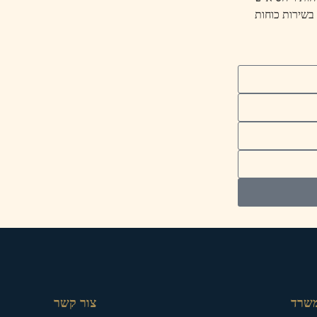
 בשירות כוחות
משרד
צור קשר