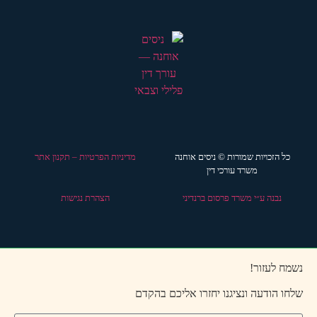
כל הזכויות שמורות © ניסים אוחנה
מדיניות הפרטיות – תקנון אתר
משרד עורכי דין
נבנה ע״י משרד פרסום ברנדיני
הצהרת נגישות
נשמח לעזור!
שלחו הודעה ונציגנו יחזרו אליכם בהקדם