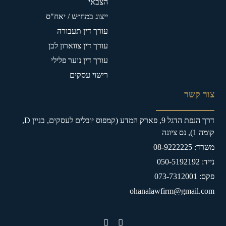
הצבאי
ייצוג במח״ש / יאח"ס
עורך דין תעבורה
עורך דין צווארון לבן
עורך דין נוער פלילי
רישוי עסקים
צור קשר
דרך הנפת הדגל 9, פארק המדע (קמפוס יובלים לעסקים, בניין D,
קומה 1), נס ציונה
משרד: 08-9222225
נייד: 050-5192192
פקס: 073-7312001
ohanalawfirm@gmail.com