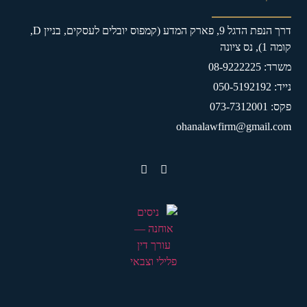
דרך הנפת הדגל 9, פארק המדע (קמפוס יובלים לעסקים, בניין D,
קומה 1), נס ציונה
משרד: 08-9222225
נייד: 050-5192192
פקס: 073-7312001
ohanalawfirm@gmail.com