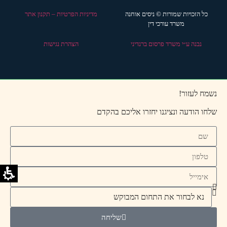
כל הזכויות שמורות © ניסים אוחנה
מדיניות הפרטיות – תקנון אתר
משרד עורכי דין
נבנה ע״י משרד פרסום ברנדיני
הצהרת נגישות
נשמח לעזור!
שלחו הודעה ונציגנו יחזרו אליכם בהקדם
שליחה