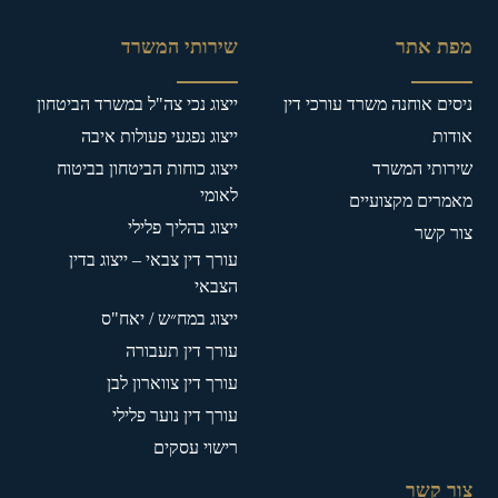
מפת אתר
שירותי המשרד
ניסים אוחנה משרד עורכי דין
ייצוג נכי צה"ל במשרד הביטחון
אודות
ייצוג נפגעי פעולות איבה
שירותי המשרד
ייצוג כוחות הביטחון בביטוח
לאומי
מאמרים מקצועיים
ייצוג בהליך פלילי
צור קשר
עורך דין צבאי – ייצוג בדין
הצבאי
ייצוג במח״ש / יאח"ס
עורך דין תעבורה
עורך דין צווארון לבן
עורך דין נוער פלילי
רישוי עסקים
צור קשר