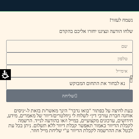
נשמח לעזור!
שלחו הודעה ונציגנו יחזרו אליכם בהקדם
שליחה
בעת לחיצה על כפתור "בואו נדבר" הינך מאשר/ת בזאת ל-״ניסים
אוחנה חברת עורכי דין״ לשלוח לי ניוזלטרים/דיוור של מאמרים, מידע,
חידושים, עדכונים מקצועיים, במייל ו/או בהודעה לנייד. הרשמה
לקבלת הדיוור כאמור תאפשר קבלת דיוור ללא תשלום. ניתן בכל עת
לבטל את ההרשמה לקבלת הדיוור ע"י שליחת מייל חוזר.