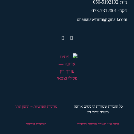
נייד: 050-5192192
פקס: 073-7312001
ohanalawfirm@gmail.com
כל הזכויות שמורות © ניסים אוחנה
מדיניות הפרטיות – תקנון אתר
משרד עורכי דין
נבנה ע״י משרד פרסום ברנדיני
הצהרת נגישות