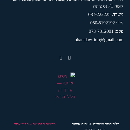
קומה 1), נס ציונה
משרד: 08-9222225
נייד: 050-5192192
פקס: 073-7312001
ohanalawfirm@gmail.com
כל הזכויות שמורות © ניסים אוחנה
מדיניות הפרטיות – תקנון אתר
משרד עורכי דין