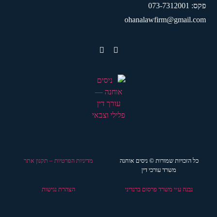
פקס: 073-7312001
ohanalawfirm@gmail.com
כל הזכויות שמורות © ניסים אוחנה
מדיניות הפרטיות – תקנון אתר
משרד עורכי דין
נבנה ע״י משרד פרסום ברנדיני
הצהרת נגישות