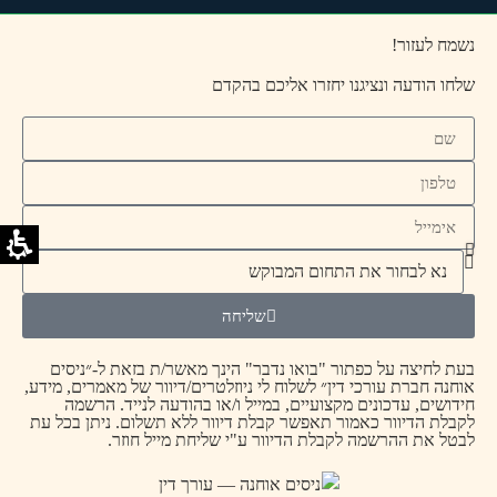
נשמח לעזור!
שלחו הודעה ונציגנו יחזרו אליכם בהקדם
שליחה
בעת לחיצה על כפתור "בואו נדבר" הינך מאשר/ת בזאת ל-״ניסים
אוחנה חברת עורכי דין״ לשלוח לי ניוזלטרים/דיוור של מאמרים, מידע,
חידושים, עדכונים מקצועיים, במייל ו/או בהודעה לנייד. הרשמה
לקבלת הדיוור כאמור תאפשר קבלת דיוור ללא תשלום. ניתן בכל עת
לבטל את ההרשמה לקבלת הדיוור ע"י שליחת מייל חוזר.