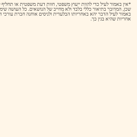
*אין באמור לעיל כדי להוות ייעוץ משפטי, חוות דעת משפטית או תחליף ל
שכן, המדובר בתיאור כללי בלבד ולא מחייב של הנושאים. כל העושה שימ
באמור לעיל הדבר יהא באחריותו הבלעדית ולניסים אוחנה חברת עורכי ד
אחריות שהיא בגין כך.