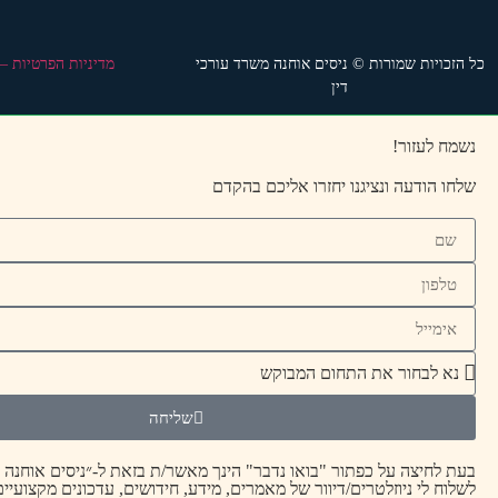
כל הזכויות שמורות © ניסים אוחנה משרד עורכי
מדיניות הפרטיות –
דין
נשמח לעזור!
שלחו הודעה ונציגנו יחזרו אליכם בהקדם
שליחה
בעת לחיצה על כפתור "בואו נדבר" הינך מאשר/ת בזאת ל-״ניסים אוחנה ח
לשלוח לי ניוזלטרים/דיוור של מאמרים, מידע, חידושים, עדכונים מקצועיים,