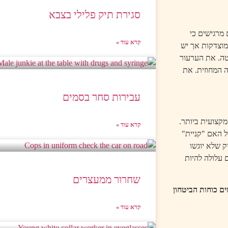
סגירת תיק פלילי בצבא
מרגישים כי
קרא עוד »
מוצדקות אך יש
ה. את הערעור
 המחוזית. את
עבירות סחר בסמים
קצועית ביותר.
קרא עוד »
ל האם "קניית"
ק שלא יוגשו
 עלולה להיות
שחרור ממעצרים
ים כוחות הביטחון
קרא עוד »