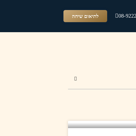
08-922
לתיאום שיחה