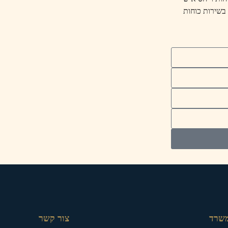
 בשירות כוחות
משרד
צור קשר