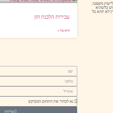
ייעוץ משפטי,
וש כלשהוא
ין לא תהא כל
עבירות הלבנת הון
קרא עוד »
שליחה