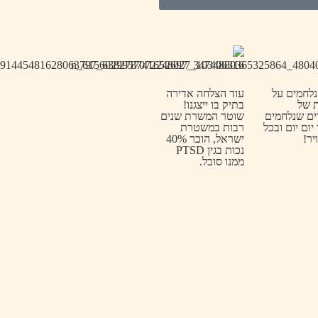
נלחמים על
עוד הצלחה אדירה
ת של
בתיק בו ייצגנו!
ים שנלחמים
שוטר המשרת שנים
יום יום ובכל
רבות במשטרת
יר!
ישראל, הוכר 40%
נכות בגין PTSD
ממנו סובל.