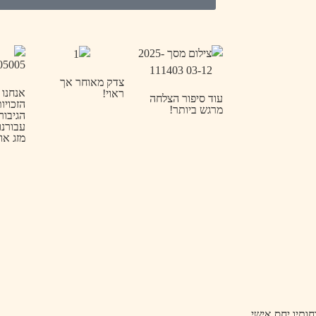
צדק מאוחר אך
אנחנו 
ראוי!
עוד סיפור הצלחה
הזכויו
מרגש ביותר!
הגיבור
עבורנו 
מזג אוו
ותיו יחס אישי