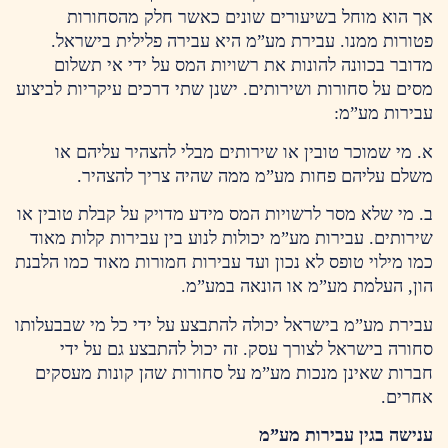
אך הוא מוחל בשיעורים שונים כאשר חלק מהסחורות
פטורות ממנו. עבירת מע”מ היא עבירה פלילית בישראל.
מדובר בכוונה להונות את רשויות המס על ידי אי תשלום
מסים על סחורות ושירותים. ישנן שתי דרכים עיקריות לביצוע
עבירות מע”מ:
א. מי שמוכר טובין או שירותים מבלי להצהיר עליהם או
משלם עליהם פחות מע”מ ממה שהיה צריך להצהיר.
ב. מי שלא מסר לרשויות המס מידע מדויק על קבלת טובין או
שירותים. עבירות מע”מ יכולות לנוע בין עבירות קלות מאוד
כמו מילוי טופס לא נכון ועד עבירות חמורות מאוד כמו הלבנת
הון, העלמת מע”מ או הונאה במע”מ.
עבירת מע”מ בישראל יכולה להתבצע על ידי כל מי שבבעלותו
סחורה בישראל לצורך עסק. זה יכול להתבצע גם על ידי
חברות שאינן מנכות מע”מ על סחורות שהן קונות מעסקים
אחרים.
ענישה בגין עבירות מע”מ