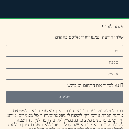
נשמח לעזור!
שלחו הודעה ונציגנו יחזרו אליכם בהקדם
שליחה
בעת לחיצה על כפתור "בואו נדבר" הינך מאשר/ת בזאת ל-״ניסים
אוחנה חברת עורכי דין״ לשלוח לי ניוזלטרים/דיוור של מאמרים, מידע,
חידושים, עדכונים מקצועיים, במייל ו/או בהודעה לנייד. הרשמה
לקבלת הדיוור כאמור תאפשר קבלת דיוור ללא תשלום. ניתן בכל עת