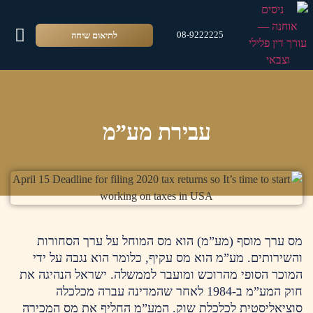
לתיאום שיחה
08-9222225
צור 
סרטונ
זכוי
אודו
שירו
עבירת מע”מ
מס ערך מוסף (מע”מ) הוא מס המוחל על ערך הסחורות
והשירותים. מע”מ הוא מס עקיף, כלומר הוא נגבה על ידי
המוכר הסופי מהרוכש ומועבר לממשלה. ישראל הנהיגה את
חוק המע”מ ב-1984 לאחר שהמדינה עברה מכלכלה
סוציאליסטית לכלכלת שוק. המע”מ החליף את מס המכירה