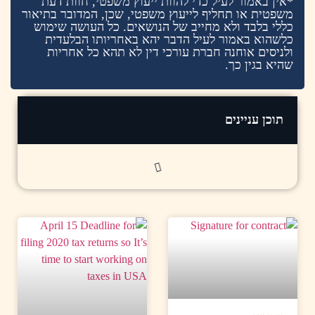
*אין באמור לעיל כדי להוות ייעוץ משפטי, חוות דעת
משפטית או תחליף לייעוץ משפטי, שכן, המדובר בתיאור
כללי בלבד ולא מחייב של הנושאים. כל העושה שימוש
כלשהוא באמור לעיל הדבר יהא באחריותו הבלעדית
ולניסים אוחנה חברת עורכי דין לא תהא כל אחריות
שהיא בגין כך.
תוכן עניינים