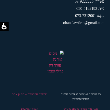
משרד: 08-9222225
נייד: 050-5192192
פקס: 073-7312001
ohanalawfirm@gmail.com
כל הזכויות שמורות © ניסים אוחנה
מדיניות הפרטיות – תקנון אתר
משרד עורכי דין
נבנה ע״י משרד פרסום ברנדיני
הצהרת נגישות