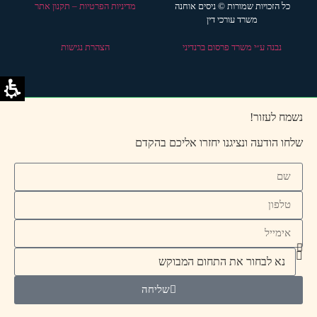
כל הזכויות שמורות © ניסים אוחנה
מדיניות הפרטיות – תקנון אתר
משרד עורכי דין
נבנה ע״י משרד פרסום ברנדיני
הצהרת נגישות
נשמח לעזור!
שלחו הודעה ונציגנו יחזרו אליכם בהקדם
שליחה