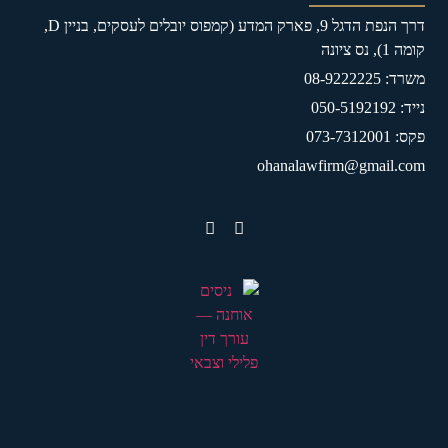
דרך הנפת הדגל 9, פארק המדע (קמפוס יובלים לעסקים, בניין D,
קומה 1), נס ציונה
משרד: 08-9222225
נייד: 050-5192192
פקס: 073-7312001
ohanalawfirm@gmail.com