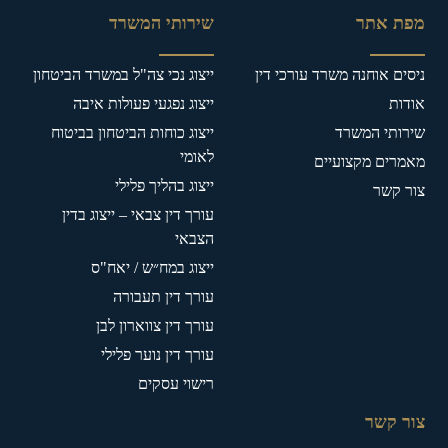
מפת אתר
שירותי המשרד
ניסים אוחנה משרד עורכי דין
ייצוג נכי צה"ל במשרד הביטחון
אודות
ייצוג נפגעי פעולות איבה
שירותי המשרד
ייצוג כוחות הביטחון בביטוח
לאומי
מאמרים מקצועיים
ייצוג בהליך פלילי
צור קשר
עורך דין צבאי – ייצוג בדין
הצבאי
ייצוג במח״ש / יאח"ס
עורך דין תעבורה
עורך דין צווארון לבן
עורך דין נוער פלילי
רישוי עסקים
צור קשר