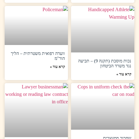
וועדה רפואית משטרתית – הליך
הור"מ
נכות מוסבת (תקנה 9) – תביעה
נגד משרד הביטחון
קרא עוד »
קרא עוד »
שחרור ממעצרים